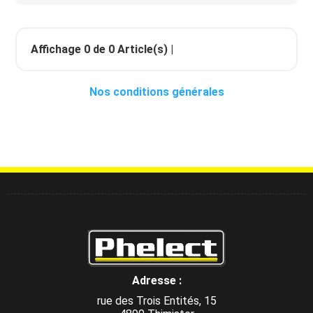
Affichage
0
de
0
Article(s) |
Nos conditions générales
Adresse :
rue des Trois Entités, 15