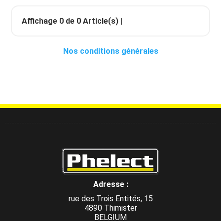
Affichage
0
de
0
Article(s) |
Nos conditions générales
Adresse :
rue des Trois Entités, 15
4890 Thimister
BELGIUM