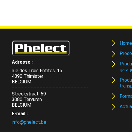
Home
Prése
Adresse :
Produ
garag
rue des Trois Entités, 15
4890 Thimister
Produ
BELGIUM
trans
Streekstraat, 69
Forma
3080 Tervuren
BELGIUM
Actua
E-mail :
info@phelect.be