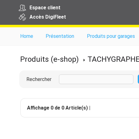
Espace client
Accès
Digi
Fleet
Home
Présentation
Produits pour garages
Produits (e-shop)
TACHYGRAPH
Rechercher
Affichage
0
de
0
Article(s) |