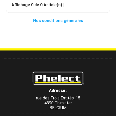
Affichage
0
de
0
Article(s) |
Nos conditions générales
Adresse :
rue des Trois Entités, 15
4890 Thimister
BELGIUM