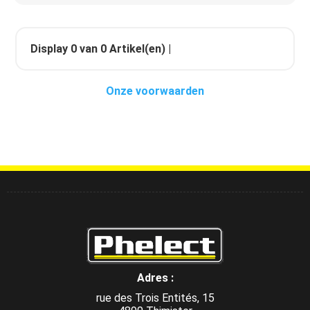
Display
0
van
0
Artikel(en) |
Onze voorwaarden
Adres :
rue des Trois Entités, 15