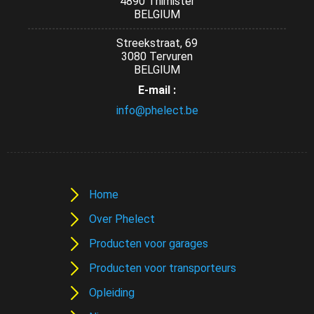
4890 Thimister
BELGIUM
Streekstraat, 69
3080 Tervuren
BELGIUM
E-mail :
info@phelect.be
Home
Over Phelect
Producten voor garages
Producten voor transporteurs
Opleiding