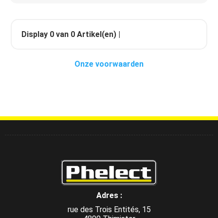
Display
0
van
0
Artikel(en) |
Onze voorwaarden
Adres :
rue des Trois Entités, 15