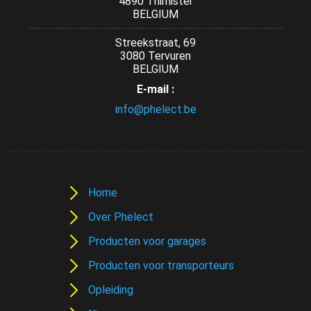
4890 Thimister
BELGIUM
Streekstraat, 69
3080 Tervuren
BELGIUM
E-mail :
info@phelect.be
Home
Over Phelect
Producten voor garages
Producten voor transporteurs
Opleiding