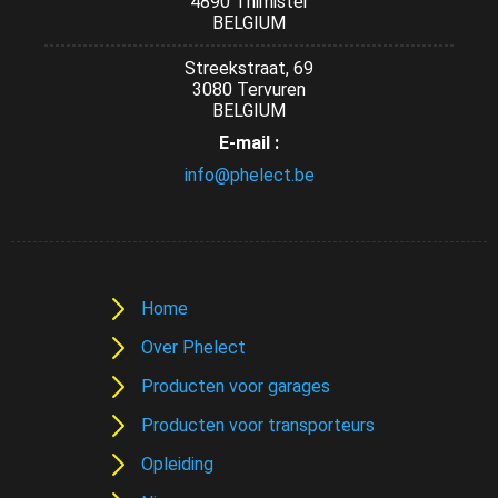
4890 Thimister
BELGIUM
Streekstraat, 69
3080 Tervuren
BELGIUM
E-mail :
info@phelect.be
Home
Over Phelect
Producten voor garages
Producten voor transporteurs
Opleiding