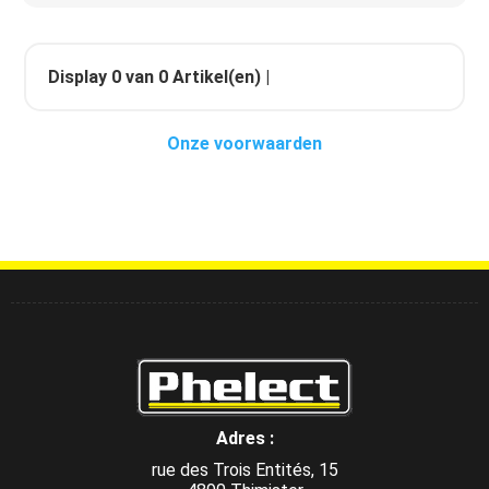
Display
0
van
0
Artikel(en) |
Onze voorwaarden
Adres :
rue des Trois Entités, 15