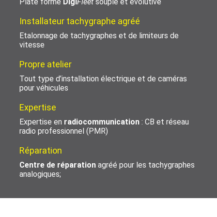
Plate forme
Digi
Fleet
souple et évolutive
Installateur tachygraphe agréé
Etalonnage de tachygraphes et de limiteurs de
vitesse
Propre atelier
Tout type d’installation électrique et de caméras
pour véhicules
Expertise
Expertise en
radiocommunication
: CB et réseau
radio professionnel (PMR)
Réparation
Centre de réparation
agréé pour les tachygraphes
analogiques;