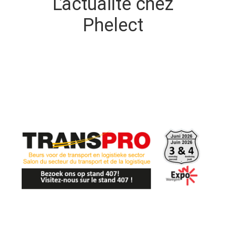
L'actualité chez
Phelect