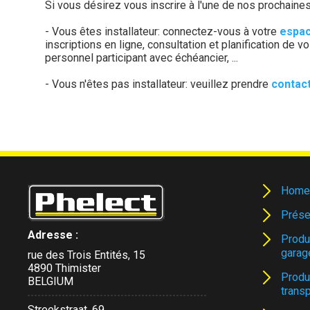
Si vous désirez vous inscrire à l'une de nos prochaine
- Vous êtes installateur: connectez-vous à votre
espac
inscriptions en ligne, consultation et planification de
personnel participant avec échéancier, ...
- Vous n'êtes pas installateur: veuillez prendre
contac
Home
Prése
Adresse :
Produ
garag
rue des Trois Entités, 15
4890 Thimister
Produ
BELGIUM
trans
Streekstraat, 69