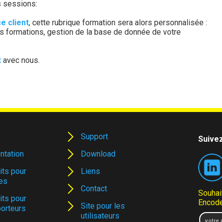
s sessions:
e client
, cette rubrique formation sera alors personnalisée :
 vos formations, gestion de la base de donnée de votre
t
avec nous.
Support
Suivez
ntation
Download
its pour
Liens
es
Contact
Souhai
its pour
Encode
Site pour les
porteurs
utilisateurs