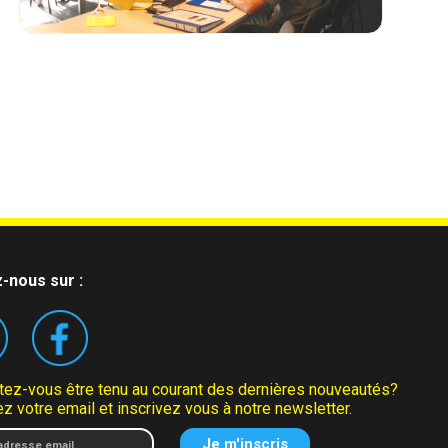
-nous sur :
tez-vous être tenu au courant des dernières nouveautés?
z votre email et inscrivez vous à notre newsletter.