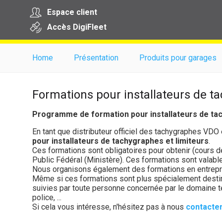
Espace client
Accès
Digi
Fleet
Home
Présentation
Produits pour garages
Formations pour installateurs de t
Programme de formation pour installateurs de tac
En tant que distributeur officiel des tachygraphes VDO
pour installateurs de tachygraphes et limiteurs
.
Ces formations sont obligatoires pour obtenir (cours d
Public Fédéral (Ministère). Ces formations sont valabl
Nous organisons également des formations en entrepr
Même si ces formations sont plus spécialement destiné
suivies par toute personne concernée par le domaine t
police, ...
Si cela vous intéresse, n'hésitez pas à nous
contacte