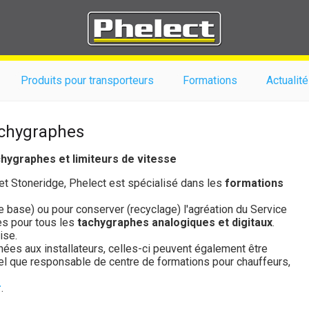
Produits pour transporteurs
Formations
Actualité
achygraphes
hygraphes et limiteurs de vitesse
 et Stoneridge, Phelect est spécialisé dans les
formations
e base) ou pour conserver (recyclage) l'agréation du Service
es pour tous les
tachygraphes analogiques et digitaux
.
ise.
es aux installateurs, celles-ci peuvent également être
el que responsable de centre de formations pour chauffeurs,
r
.