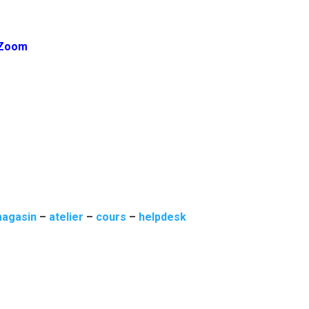
Zoom
agasin
–
atelier
–
cours
–
helpdesk