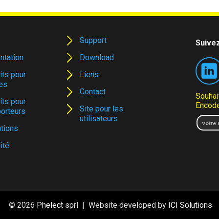
Support
Suivez
ntation
Download
its pour
Liens
es
Contact
Souhai
its pour
Encode
Site pour les
porteurs
utilisateurs
tions
ité
© 2026
Phelect
sprl | Website developed by
ICI Solutions