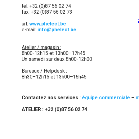
tel. +32 (0)87 56 02 74
fax. +32 (0)87 56 02 73
url:
www.phelect.be
e-mail:
info@phelect.be
Atelier / magasin :
8h00-12h15 et 13h00–17h45
Un samedi sur deux 8h00-12h00
Bureaux / Helpdesk :
8h30–12h15 et 13h00–16h45
Contactez nos services :
équipe commerciale
–
m
ATELIER : +32 (0)87 56 02 74