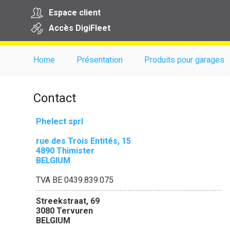
Espace client
Accès
Digi
Fleet
Home
Présentation
Produits pour garages
Contact
Phelect sprl
rue des Trois Entités, 15
4890 Thimister
BELGIUM
TVA BE 0439.839.075
Streekstraat, 69
3080 Tervuren
BELGIUM